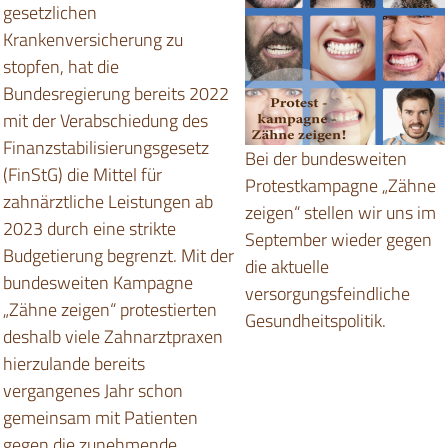
gesetzlichen
Krankenversicherung zu
stopfen, hat die
Bundesregierung bereits 2022
mit der Verabschiedung des
Finanzstabilisierungsgesetz
Bei der bundesweiten
(FinStG) die Mittel für
Protestkampagne „Zähne
zahnärztliche Leistungen ab
zeigen“ stellen wir uns im
2023 durch eine strikte
September wieder gegen
Budgetierung begrenzt. Mit der
die aktuelle
bundesweiten Kampagne
versorgungsfeindliche
„Zähne zeigen“ protestierten
Gesundheitspolitik.
deshalb viele Zahnarztpraxen
hierzulande bereits
vergangenes Jahr schon
gemeinsam mit Patienten
gegen die zunehmende