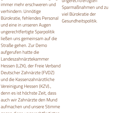
ungerechtfertigten
immer mehr erschweren und
Sparmaßnahmen und zu
verhindern: Unnötige
viel Bürokratie der
Bürokratie, fehlendes Personal
Gesundheitspolitik.
und eine in unseren Augen
ungerechtfertigte Sparpolitik
ließen uns gemeinsam auf die
Straße gehen. Zur Demo
aufgerufen hatte die
Landeszahnärztekammer
Hessen (LZK), der Freie Verband
Deutscher Zahnärzte (FVDZ)
und die Kassenzahnärztliche
Vereinigung Hessen (KZV).,
denn es ist höchste Zeit, dass
auch wir Zahnärzte den Mund
aufmachen und unsere Stimme