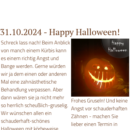
31.10.2024 -
Happy Halloween!
Schreck lass nach! Beim Anblick
von manch einem Kürbis kann
es einem richtig Angst und
Bange werden. Gerne würden
wir ja dem einen oder anderen
Mal eine zahnästhetische
Behandlung verpassen. Aber
dann wären sie ja nicht mehr
Frohes Gruseln! Und keine
so herrlich scheußlich-gruselig.
Angst vor schauderhaften
Wir wünschen allen ein
Zähnen - machen Sie
schauderhaft-schönes
lieber einen Termin in
Halloween mit körbeweise