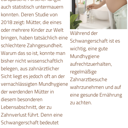
auch statistisch untermauern
konnten. Deren Studie von
2018 zeigt: Mütter, die eines
oder mehrere Kinder zur Welt
Während der
bringen, haben tatsächlich eine
Schwangerschaft ist es
schlechtere Zahngesundheit.
wichtig, eine gute
Warum das so ist, konnte man
Mundhygiene
bisher nicht wissenschaftlich
aufrechtzuerhalten,
belegen, aus zahnärztlicher
regelmäßige
Sicht liegt es jedoch oft an der
Zahnarztbesuche
vernachlässigten Mundhygiene
wahrzunehmen und auf
der werdenden Mütter in
eine gesunde Ernährung
diesem besonderen
zu achten.
Lebensabschnitt, der zu
Zahnverlust führt. Denn eine
Schwangerschaft bedeutet