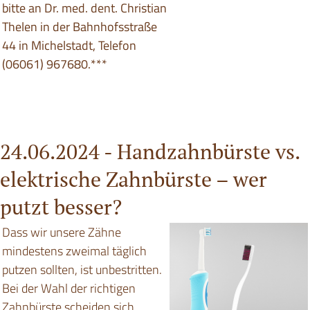
bitte an Dr. med. dent. Christian
Thelen in der Bahnhofsstraße
44 in Michelstadt, Telefon
(06061) 967680.***
24.06.2024 -
Handzahnbürste vs.
elektrische Zahnbürste – wer
putzt besser?
Dass wir unsere Zähne
mindestens zweimal täglich
putzen sollten, ist unbestritten.
Bei der Wahl der richtigen
Zahnbürste scheiden sich