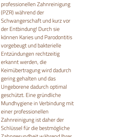
professionellen Zahnreinigung
(PZR) während der
Schwangerschaft und kurz vor
der Entbindung! Durch sie
können Karies und Parodontitis
vorgebeugt und bakterielle
Entzündungen rechtzeitig
erkannt werden, die
Keimübertragung wird dadurch
gering gehalten und das
Ungeborene dadurch optimal
geschützt. Eine gründliche
Mundhygiene in Verbindung mit
einer professionellen
Zahnreinigung ist daher der
Schlüssel für die bestmögliche
Zahngesundheit während Ihrer