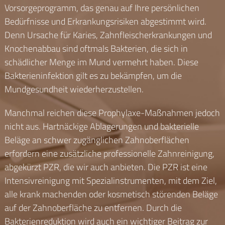
Vorsorgeprogramm, das genau auf Ihre persönlichen
Bedürfnisse und Erkrankungsrisiken abgestimmt wird.
Denn Ursache für Karies, Zahnfleischerkrankungen und
Knochenabbau sind oftmals Bakterien, die sich in
schädlicher Menge im Mund vermehrt haben. Diese
Bakterieninfektion gilt es zu bekämpfen, um die
Mundgesundheit wiederherzustellen.
Manchmal reichen diese Prophylaxe-Maßnahmen jedoch
nicht aus. Hartnäckige Ablagerungen und bakterielle
Beläge an schwer zugänglichen Zahnoberflächen
erfordern eine zusätzliche professionelle Zahnreinigung,
abgekürzt PZR, die wir auch anbieten. Die PZR ist eine
Intensivreinigung mit Spezialinstrumenten, mit dem Ziel,
alle krank machenden oder kosmetisch störenden Beläge
auf der Zahnoberfläche zu entfernen. Durch die
Bakterienreduktion wird auch ein wichtiger Beitrag zur