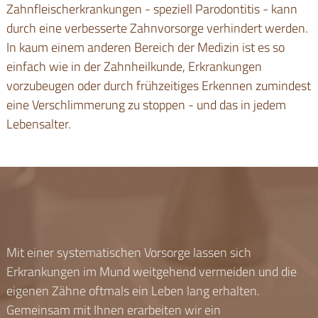
Zahnfleischerkrankungen - speziell Parodontitis - kann
durch eine verbesserte Zahnvorsorge verhindert werden.
In kaum einem anderen Bereich der Medizin ist es so
einfach wie in der Zahnheilkunde, Erkrankungen
vorzubeugen oder durch frühzeitiges Erkennen zumindest
eine Verschlimmerung zu stoppen - und das in jedem
Lebensalter.
Mit einer systematischen Vorsorge lassen sich
Erkrankungen im Mund weitgehend vermeiden und die
eigenen Zähne oftmals ein Leben lang erhalten.
Gemeinsam mit Ihnen erarbeiten wir ein